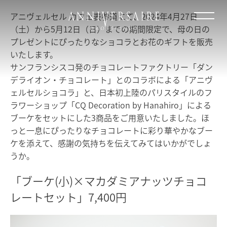
アニヴェルセル カフェ表参道にて、2024年4月27日
（土）から5月12日（日）までの期間限定で、母の日の
プレゼントにぴったりなショコラとお花のギフトを販売
いたします。
サンフランシスコ発のチョコレートファクトリー「ダン
デライオン・チョコレート」とのコラボによる「アニヴ
ェルセルショコラ」と、日本初上陸のパリスタイルのフ
ラワーショップ「CQ Decoration by Hanahiro」による
ブーケをセットにした3商品をご用意いたしました。ほ
っと一息にぴったりなチョコレートに彩り華やかなブー
ケを添えて、感謝の気持ちを伝えてみてはいかがでしょ
うか。
「ブーケ(小)×マカダミアナッツチョコ
レートセット」7,400円